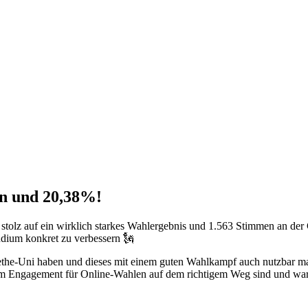
en und 20,38%!
 stolz auf ein wirklich starkes Wahlergebnis und 1.563 Stimmen an der
udium konkret zu verbessern 🗽
 Goethe-Uni haben und dieses mit einem guten Wahlkampf auch nutzbar m
rem Engagement für Online-Wahlen auf dem richtigem Weg sind und war