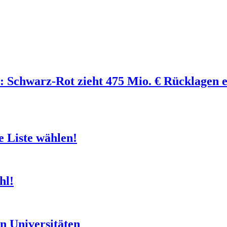
Schwarz-Rot zieht 475 Mio. € Rücklagen e
e Liste wählen!
hl!
en Universitäten