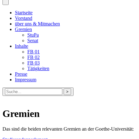
Startseite
Vorstand
über uns & Mitmachen
Gremien
StuPa
Senat
Inhalte
FB 01
FB 02
FB 03
Tätigkeiten
Presse
Impressum
Suche
nach:
Gremien
Das sind die beiden relevanten Gremien an der Goethe-Universität: